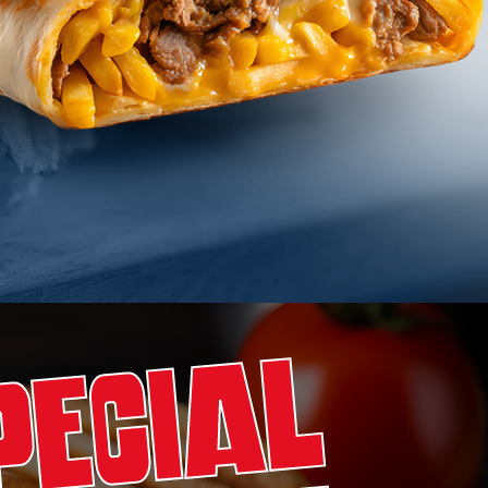
pecial