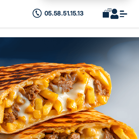
0
05.58.51.15.13