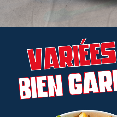
Variées
Bien Gar