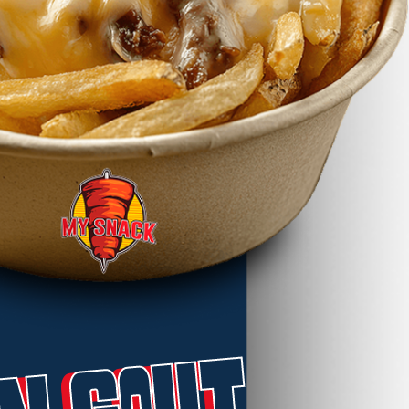
n Gout